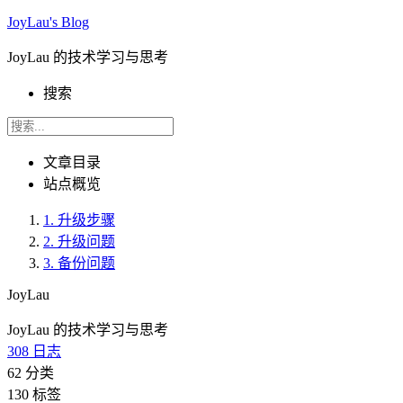
JoyLau's Blog
JoyLau 的技术学习与思考
搜索
文章目录
站点概览
1.
升级步骤
2.
升级问题
3.
备份问题
JoyLau
JoyLau 的技术学习与思考
308
日志
62
分类
130
标签