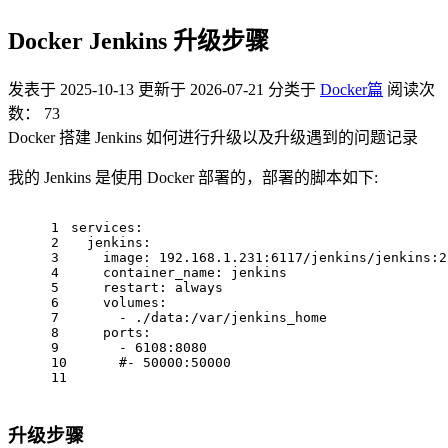
Docker Jenkins 升级步骤
发表于
2025-10-13
更新于
2026-07-21
分类于
Docker篇
阅读次
数：
73
Docker 搭建 Jenkins 如何进行升级以及升级遇到的问题记录
我的 Jenkins 是使用 Docker 部署的，部署的脚本如下:
1
services:
2
jenkins:
3
image:
192.168
.1
.231
:6117/jenkins/jenkins:2
4
container_name:
jenkins
5
restart:
always
6
volumes:
7
-
./data:/var/jenkins_home
8
ports:
9
-
6108
:8080
10
#- 50000:50000
11
升级步骤