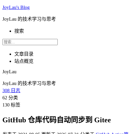
JoyLau's Blog
JoyLau 的技术学习与思考
搜索
文章目录
站点概览
JoyLau
JoyLau 的技术学习与思考
308
日志
62
分类
130
标签
GitHub 仓库代码自动同步到 Gitee