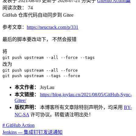
发表于
2021-08-05
更新于
2026-07-21
分类于
GitHub Action篇
阅读次数：
74
GitHub 仓库代码自动同步到 Gitee
参考文章：
https://neucrack.com/p/331
最后的脚本要改动下， 不然会报错
将
git push upstream --all --force --tags
改为
git push upstream --all --force
git push upstream --tags --force
本文作者：
JoyLau
本文链接：
https://blog.joylau.cn/2021/08/05/GitHub-Sync-
Gitee/
版权声明：
本博客所有文章除特别声明外，均采用
BY-
NC-SA
许可协议。转载请注明出处！
# GitHub Action
Jenkins --- 集成钉钉发送通知